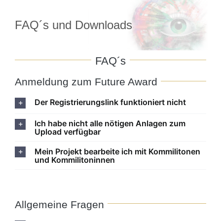
Zum
Inhalt
FAQ´s und Downloads
springen
FAQ´s
Anmeldung zum Future Award
Der Registrierungslink funktioniert nicht
Ich habe nicht alle nötigen Anlagen zum
Upload verfügbar
Mein Projekt bearbeite ich mit Kommilitonen
und Kommilitoninnen
Allgemeine Fragen