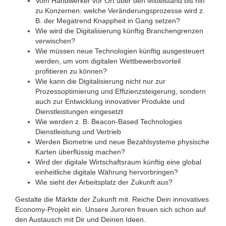
Vom Handwerker vor Ort über den Mittelstand bis hin
zu Konzernen: welche Veränderungsprozesse wird z.
B. der Megatrend Knappheit in Gang setzen?
Wie wird die Digitalisierung künftig Branchengrenzen
verwischen?
Wie müssen neue Technologien künftig ausgesteuert
werden, um vom digitalen Wettbewerbsvorteil
profitieren zu können?
Wie kann die Digitalisierung nicht nur zur
Prozessoptimierung und Effizienzsteigerung, sondern
auch zur Entwicklung innovativer Produkte und
Dienstleistungen eingesetzt
Wie werden z. B. Beacon-Based Technologies
Dienstleistung und Vertrieb
Werden Biometrie und neue Bezahlsysteme physische
Karten überflüssig machen?
Wird der digitale Wirtschaftsraum künftig eine global
einheitliche digitale Währung hervorbringen?
Wie sieht der Arbeitsplatz der Zukunft aus?
Gestalte die Märkte der Zukunft mit. Reiche Dein innovatives
Economy-Projekt ein. Unsere Juroren freuen sich schon auf
den Austausch mit Dir und Deinen Ideen.